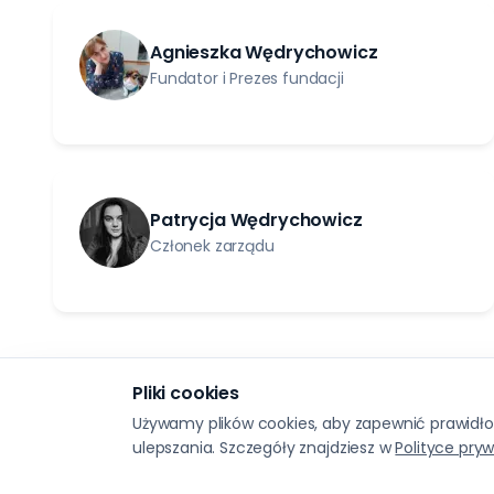
Agnieszka Wędrychowicz
Fundator i Prezes fundacji
Patrycja Wędrychowicz
Członek zarządu
Pliki cookies
Używamy plików cookies, aby zapewnić prawidłow
ulepszania. Szczegóły znajdziesz w
Polityce pry