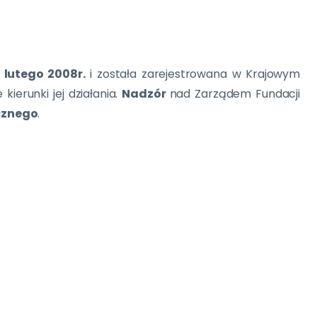
 lutego 2008r.
i została zarejestrowana w Krajowym
 kierunki jej działania.
Nadzór
nad Zarządem Fundacji
icznego
.