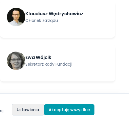
Klaudiusz Wędrychowicz
Członek zarządu
Ewa Wójcik​
Sekretarz Rady Fundacji
Ustawienia
Akceptuję wszystkie
ej