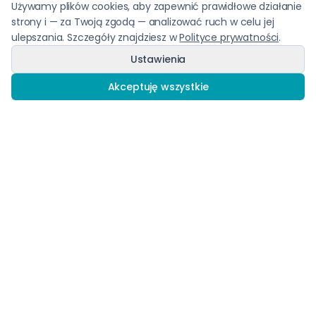
Używamy plików cookies, aby zapewnić prawidłowe działanie
strony i — za Twoją zgodą — analizować ruch w celu jej
Zoopsycholog/Behawiorysta spec. konie
ulepszania. Szczegóły znajdziesz w
Polityce prywatności
.
Ustawienia
12. Edycja
Akceptuję wszystkie
Zapisz się szybciej, aby uzyskać niższą cenę!
6900 zł
6000 zł
Taniej do 30.09.2026
Zobacz więcej