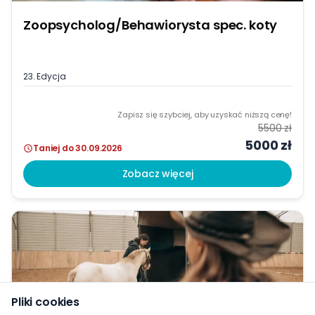
Zoopsycholog/Behawiorysta spec. koty
23. Edycja
Zapisz się szybciej, aby uzyskać niższą cenę!
5500 zł
5000 zł
Taniej do 30.09.2026
Zobacz więcej
Pliki cookies