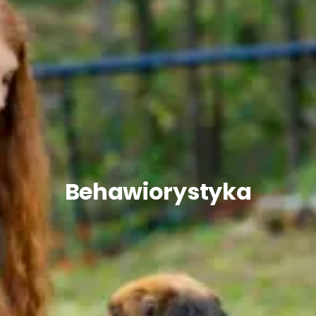
Behawiorystyka