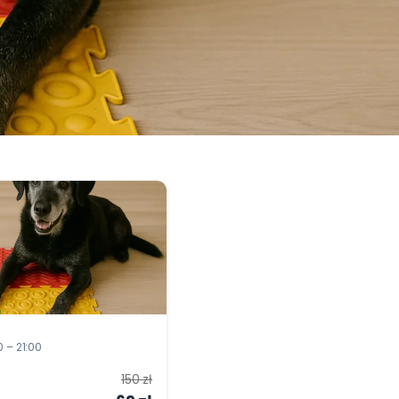
00 – 21:00
150 zł