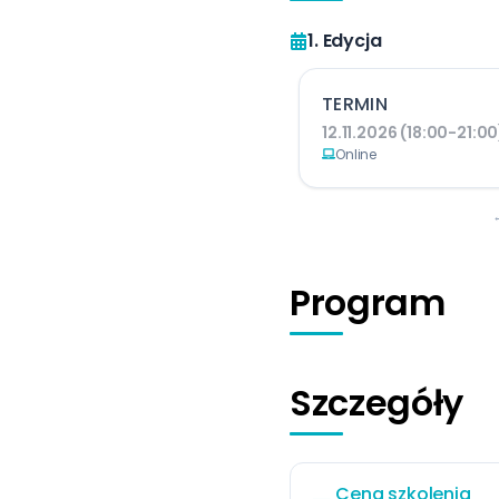
1. Edycja
TERMIN
12.11.2026 (18:00-21:00
Online
Program
Szczegóły
Cena szkolenia