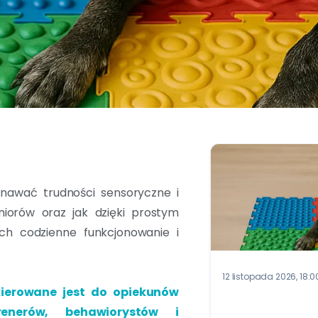
znawać trudności sensoryczne i
iorów oraz jak dzięki prostym
ch codzienne funkcjonowanie i
12 listopada 2026
, 18:
ierowane jest do opiekunów
renerów, behawiorystów i