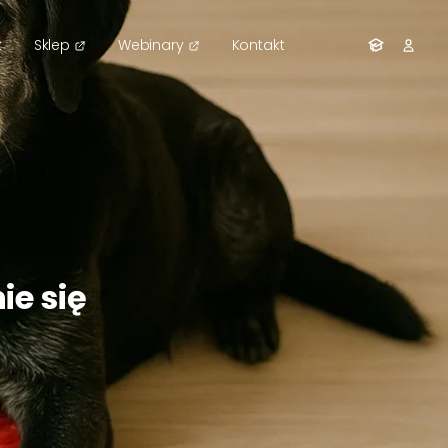
k
Sklep
Webinary
Kontakt
ie się