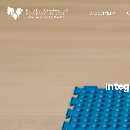
Akademia
Ku
Integ