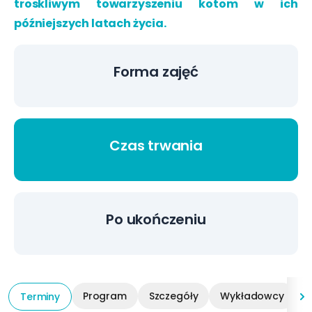
troskliwym towarzyszeniu kotom w ich
późniejszych latach życia.
Forma zajęć
Czas trwania
Po ukończeniu
Program
Szczegóły
Wykładowcy
Terminy