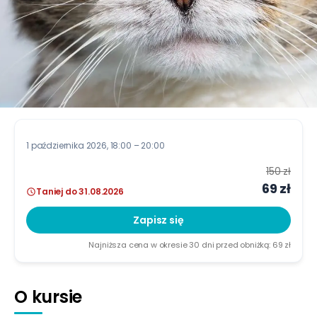
1 października 2026
, 18:00 – 20:00
150 zł
69 zł
Taniej do 31.08.2026
Zapisz się
Najniższa cena w okresie 30 dni przed obniżką:
69 zł
O kursie