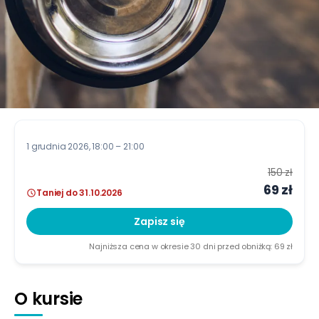
1 grudnia 2026
, 18:00 – 21:00
150 zł
69 zł
Taniej do 31.10.2026
Zapisz się
Najniższa cena w okresie 30 dni przed obniżką:
69 zł
O kursie